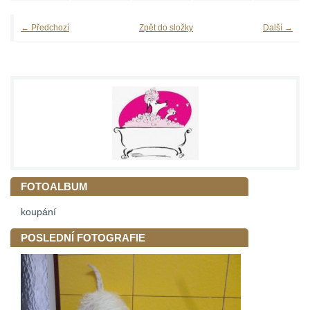
← Předchozí
Zpět do složky
Další →
FOTOALBUM
koupání
POSLEDNÍ FOTOGRAFIE