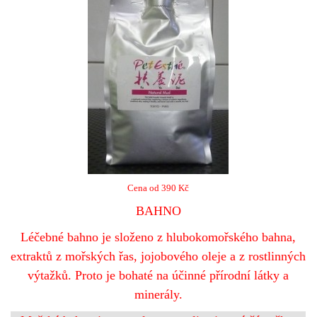
Cena od 390 Kč
BAHNO
Léčebné bahno je složeno z hlubokomořského bahna,
extraktů z mořských řas, jojobového oleje a z rostlinných
výtažků. Proto je bohaté na účinné přírodní látky a
minerály.