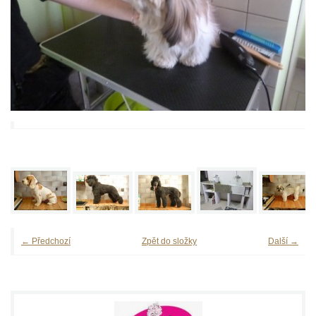
← Předchozí
Zpět do složky
Další →