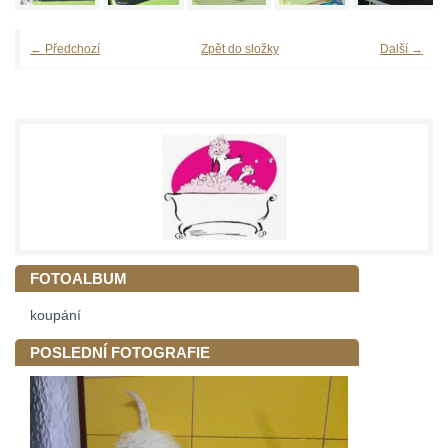
← Předchozí
Zpět do složky
Další →
FOTOALBUM
koupání
POSLEDNÍ FOTOGRAFIE